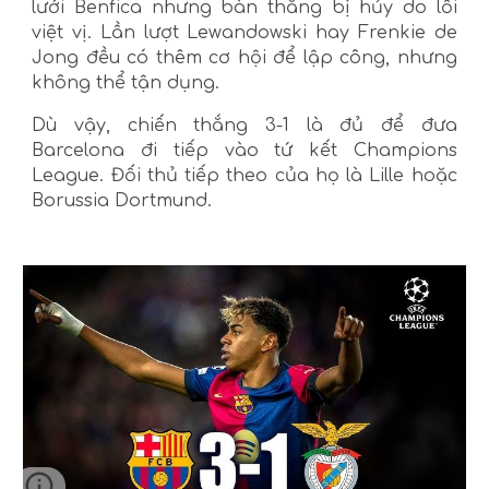
lưới Benfica nhưng bàn thắng bị hủy do lỗi
việt vị. Lần lượt Lewandowski hay Frenkie de
Jong đều có thêm cơ hội để lập công, nhưng
không thể tận dụng.
Dù vậy, chiến thắng 3-1 là đủ để đưa
Barcelona đi tiếp vào tứ kết Champions
League. Đối thủ tiếp theo của họ là Lille hoặc
Borussia Dortmund.