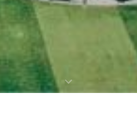
ận và chia sẻ các thông tin h
bóng tôi yêu.