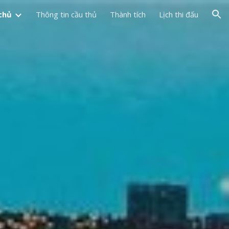
chủ
Thông tin cầu thủ
Thành tích
Lịch thi đấu
ion