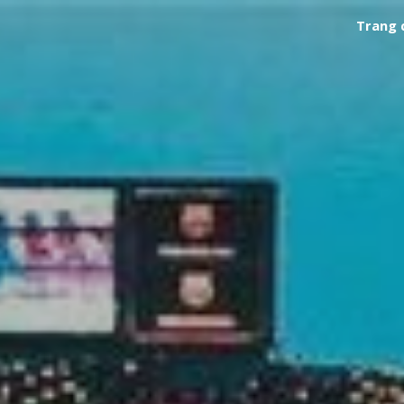
Trang 
ip to main content
Skip to navigat