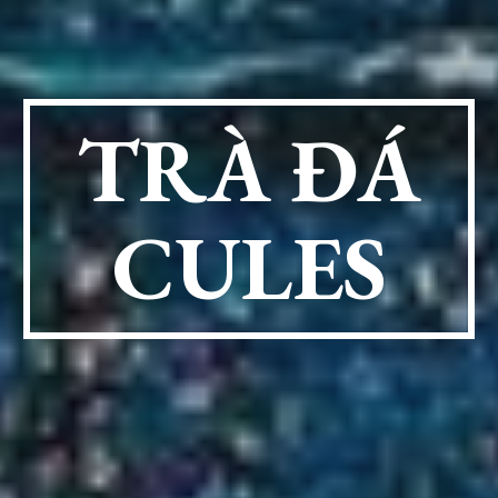
TRÀ ĐÁ
CULES